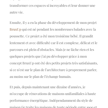
transformer ces espaces si incroyables et leur donner une
autre vie.
Ensuite, il y a eu la phase du développement de mon projet
BruxUp
qui est né pendant les nombreuses balades avec la
poussette. Ce projet a été mon troisième bébé. Il grandit
lentement et avec difficulté car il est complexe, délicat et le
parcours est plein d’obstacles. Mais je ne lâche rien et les
quelques projets que j’ai pu développer grâce à mon
concept BruxUp ont été des petits projets très satisfaisants,
si ce n’est sur le plan de l’architecture à proprement parler,
au moins sur le plan de l’échange humain.
Et puis, depuis maintenant une dizaine d’années, je
m’occupe de rénovations de maisons unifamiliales à haute
performance énergétique. Indépendamment du style de
maison (je traite les maisons de toute période entre 1900 et