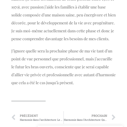
1970), avec passion j’aide les familles à établir une base
solide composée d’une maison saine, peu énergivore et bien
décorée, pour le développement de la vie avec progéniture.
Je suis moi-même actuellement dans cette phase et donc je
pense comprendre davantage les besoins de mes clients.
J’ignore quelle sera la prochaine phase de ma vie tant d’un
point de vue personnel que professionnel, mais j’accueille
le futur les bras ouverts, consciente que je serai capable
d’allier vie privée et professionnelle avec autant d’harmonie
que cela a été le cas jusqu’à présent.
PRÉCÉDENT
PROCHAIN
Harmonie dans l’architecture: Le réemploi dans la transformation d’une maison de maitre à Schaerbeek
Harmonie dans l’Architecture: Quand prendre le temps est nécessaire