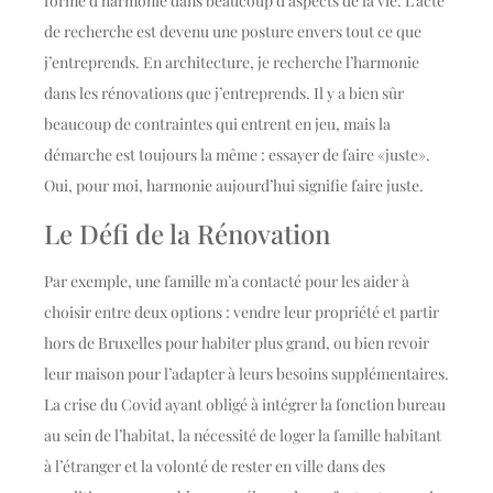
forme d’harmonie dans beaucoup d’aspects de la vie. L’acte
de recherche est devenu une posture envers tout ce que
j’entreprends. En architecture, je recherche l’harmonie
dans les rénovations que j’entreprends. Il y a bien sûr
beaucoup de contraintes qui entrent en jeu, mais la
démarche est toujours la même : essayer de faire «juste».
Oui, pour moi, harmonie aujourd’hui signifie faire juste.
Le Défi de la Rénovation
Par exemple, une famille m’a contacté pour les aider à
choisir entre deux options : vendre leur propriété et partir
hors de Bruxelles pour habiter plus grand, ou bien revoir
leur maison pour l’adapter à leurs besoins supplémentaires.
La crise du Covid ayant obligé à intégrer la fonction bureau
au sein de l’habitat, la nécessité de loger la famille habitant
à l’étranger et la volonté de rester en ville dans des