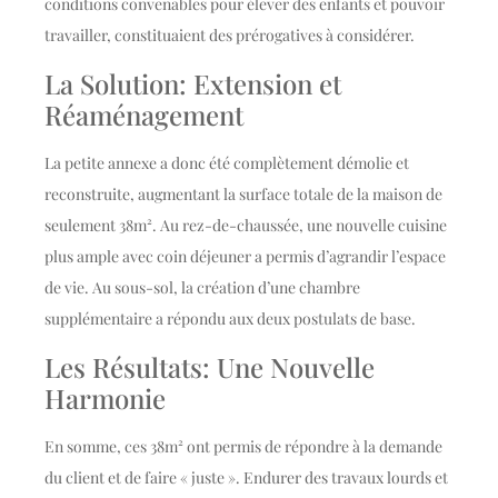
conditions convenables pour élever des enfants et pouvoir
travailler, constituaient des prérogatives à considérer.
La Solution: Extension et
Réaménagement
La petite annexe a donc été complètement démolie et
reconstruite, augmentant la surface totale de la maison de
seulement 38m². Au rez-de-chaussée, une nouvelle cuisine
plus ample avec coin déjeuner a permis d’agrandir l’espace
de vie. Au sous-sol, la création d’une chambre
supplémentaire a répondu aux deux postulats de base.
Les Résultats: Une Nouvelle
Harmonie
En somme, ces 38m² ont permis de répondre à la demande
du client et de faire « juste ». Endurer des travaux lourds et