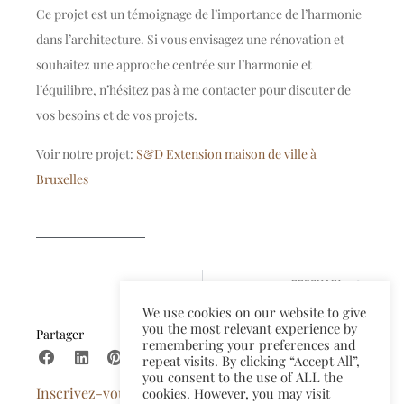
Ce projet est un témoignage de l’importance de l’harmonie
dans l’architecture. Si vous envisagez une rénovation et
souhaitez une approche centrée sur l’harmonie et
l’équilibre, n’hésitez pas à me contacter pour discuter de
vos besoins et de vos projets.
Voir notre projet:
S&D Extension maison de ville à
Bruxelles
PROCHAIN
Harmonie dans l’architecture: Le réemploi dans la transformation d’une maison de maitre à Schaerbeek
We use cookies on our website to give
you the most relevant experience by
Partager
remembering your preferences and
repeat visits. By clicking “Accept All”,
you consent to the use of ALL the
Inscrivez-vous à la newsletter​
cookies. However, you may visit