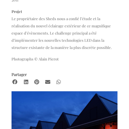
Projet
Le propriétaire des Sheds nous a confié l’étude et la
réalisation du nouvel éclairage extérieur de ce magnifique
espace d’évènements. Le challenge principal a été
d’implémenter les nouvelles technologies LED dans la
structure existante de la manière la plus discrète possible.
Photographs © Alain Pierot
Partager