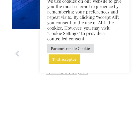
We use cookies on our website to give
you the most relevant experience by
remembering your preferences and
repeat visits. By clicking “Accept All”,
you consent to the use of ALL the
cookies. However, you may visit
"Cookie Settings" to provide a
controlled consent.
Paramètres de Cookie
Tout accepter
TOUS LES PROJETS
©2024 Tous droits réservés à Valentina Carrara Architects srl • Web design:
MOOD-D
Mentions légales et Cookies