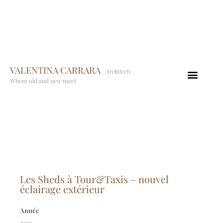
VALENTINA CARRARA
Architects
Where old and new meet
Les Sheds à Tour&Taxis – nouvel
éclairage extérieur
Année
2011